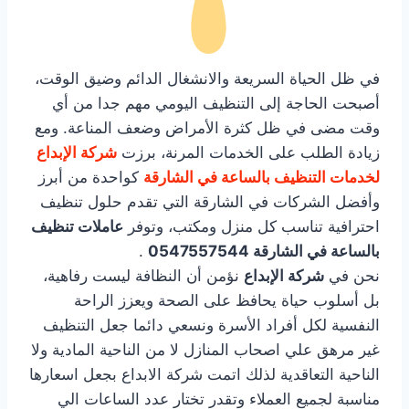
في ظل الحياة السريعة والانشغال الدائم وضيق الوقت،
أصبحت الحاجة إلى التنظيف اليومي مهم جدا من أي
وقت مضى في ظل كثرة الأمراض وضعف المناعة. ومع
زيادة الطلب على الخدمات المرنة، برزت
شركة الإبداع
لخدمات التنظيف بالساعة في الشارقة
كواحدة من أبرز
وأفضل الشركات في الشارقة التي تقدم حلول تنظيف
احترافية تناسب كل منزل ومكتب، وتوفر
عاملات تنظيف
بالساعة في الشارقة 0547557544
.
نحن في
شركة الإبداع
نؤمن أن النظافة ليست رفاهية،
بل أسلوب حياة يحافظ على الصحة ويعزز الراحة
النفسية لكل أفراد الأسرة ونسعي دائما جعل التنظيف
غير مرهق علي اصحاب المنازل لا من الناحية المادية ولا
الناحية التعاقدية لذلك اتمت شركة الابداع بجعل اسعارها
مناسبة لجميع العملاء وتقدر تختار عدد الساعات الي