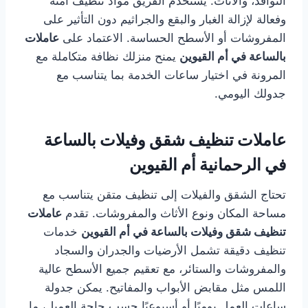
النوافذ، والأثاث. يستخدم الفريق مواد تنظيف آمنة
وفعالة لإزالة الغبار والبقع والجراثيم دون التأثير على
المفروشات أو الأسطح الحساسة. الاعتماد على
عاملات
بالساعة في أم القيوين
يمنح منزلك نظافة متكاملة مع
المرونة في اختيار ساعات الخدمة بما يتناسب مع
جدولك اليومي.
عاملات تنظيف شقق وفيلات بالساعة
في الرحمانية أم القيوين
تحتاج الشقق والفيلات إلى تنظيف متقن يتناسب مع
مساحة المكان ونوع الأثاث والمفروشات. تقدم
عاملات
تنظيف شقق وفيلات بالساعة في أم القيوين
خدمات
تنظيف دقيقة تشمل الأرضيات والجدران والسجاد
والمفروشات والستائر، مع تعقيم جميع الأسطح عالية
اللمس مثل مقابض الأبواب والمفاتيح. يمكن جدولة
ساعات العمل يوميًا أو أسبوعيًا حسب حاجة العميل، ما