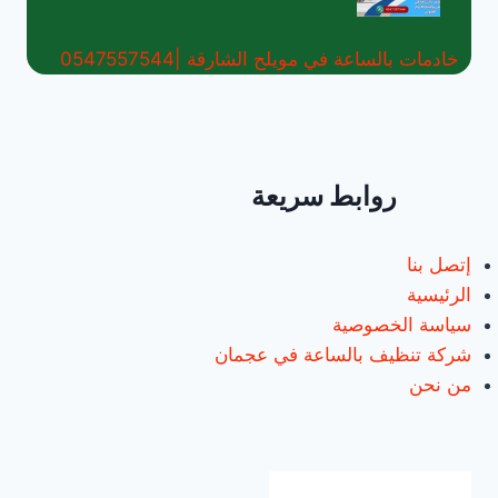
خادمات بالساعة في مويلح الشارقة |0547557544
روابط سريعة
إتصل بنا
الرئيسية
سياسة الخصوصية
شركة تنظيف بالساعة في عجمان
من نحن