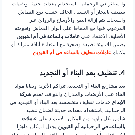
والستائر في الرحمانية باستخدام معدات حديثة وتقنيات
تنظيف بالبخار أو الغسيل الجاف حسب نوع القماش
والسجاد. يتم إزالة البقع والأوساخ والروائح غير
المرغوب فيها مع الحفاظ على ألوان القماش ونعومته
الأصلية. الاعتماد على
عاملات بالساعة في أم القيوين
يضمن لك بيئة نظيفة وصحية مع استعادة أناقة منزلك أو
مكتبك.
عاملات تنظيف بالساعة في أم القيوين
4. تنظيف بعد البناء أو التجديد
بعد مشاريع البناء أو التجديد، تتراكم الأتربة وبقايا مواد
البناء على الأرضيات والجدران والنوافذ. تقدم
شركة
الإبداع
خدمات تنظيف متخصصة بعد البناء أو التجديد في
الرحمانية، باستخدام معدات حديثة لضمان تنظيف
شامل لكل زاوية من المكان. الاعتماد على
عاملات
بالساعة في الرحمانية أم القيوين
يجعل المكان جاهزًا
للاستخدام بأعلى مستوى من النظافة والنظام دون عناء