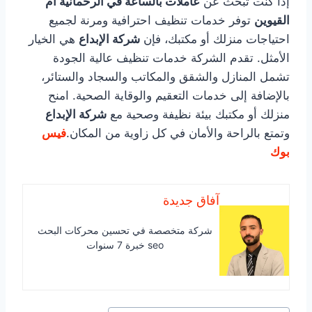
إذا كنت تبحث عن
عاملات بالساعة في الرحمانية أم
القيوين
توفر خدمات تنظيف احترافية ومرنة لجميع
احتياجات منزلك أو مكتبك، فإن
شركة الإبداع
هي الخيار
الأمثل. تقدم الشركة خدمات تنظيف عالية الجودة
تشمل المنازل والشقق والمكاتب والسجاد والستائر،
بالإضافة إلى خدمات التعقيم والوقاية الصحية. امنح
منزلك أو مكتبك بيئة نظيفة وصحية مع
شركة الإبداع
وتمتع بالراحة والأمان في كل زاوية من المكان.
فيس
بوك
آفاق جديدة
شركة متخصصة في تحسين محركات البحث
seo خبرة 7 سنوات
وسوم