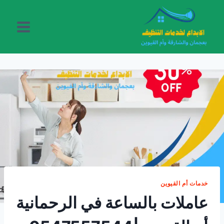
لتجاوز
لى
لمحتوى
خدمات أم القيوين
عاملات بالساعة في الرحمانية