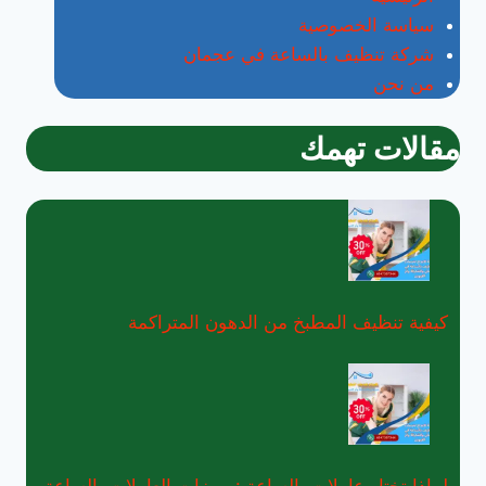
سياسة الخصوصية
شركة تنظيف بالساعة في عجمان
من نحن
مقالات تهمك
كيفية تنظيف المطبخ من الدهون المتراكمة
لماذا تختار عاملات بالساعة :مميزات العاملات بالساعة