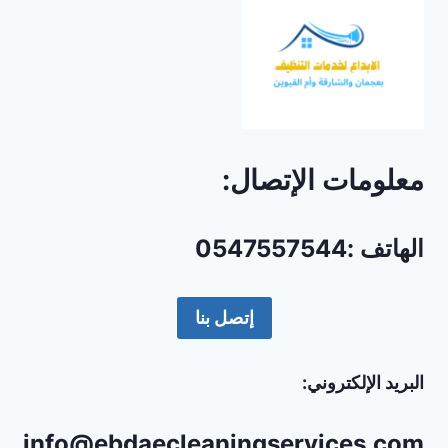
معلومات الإتصال:
الهاتف :0547557544
إتصل بنا
البريد الإلكتروني:
info@ebdaecleaningservices.com