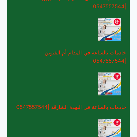
|0547557544
خادمات بالساعة في المدام أم القيوين
|0547557544
خادمات بالساعة في النهدة الشارقة |0547557544