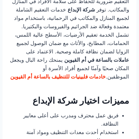
التعقيم ضرورية للحفاظ على سلامة الأفراد في المنازل
والمكاتب. توفر
شركة الإبداع
خدمات التعقيم الشاملة
لجميع المنازل والمكاتب في الرحمانية، باستخدام مواد
معتمدة وفعالة ضد الجراثيم والفيروسات والبكتيريا.
تشمل الخدمة تعقيم الأرضيات، الأسطح عالية اللمس،
الحمامات، المطابخ، والأثاث مع ضمان الوصول لجميع
الزوايا لضمان نظافة كاملة وصحية. الاعتماد على
عاملات بالساعة في أم القيوين
يمنحك راحة البال ويجعل
المكان صحيًا وآمنًا لجميع أفراد الأسرة أو
الموظفين.
خادمات فلبينيات للتنظيف بالساعة أم القيوين
مميزات اختيار شركة الإبداع
فريق عمل محترف ومدرب على أعلى معايير
النظافة.
استخدام أحدث معدات التنظيف ومواد آمنة