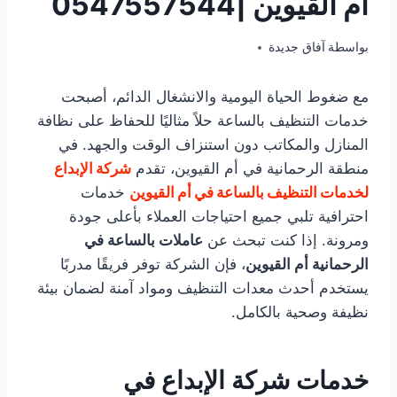
أم القيوين |0547557544
فبراير 23, 2026
بواسطة
آفاق جديدة
مع ضغوط الحياة اليومية والانشغال الدائم، أصبحت
خدمات التنظيف بالساعة حلاً مثاليًا للحفاظ على نظافة
المنازل والمكاتب دون استنزاف الوقت والجهد. في
منطقة الرحمانية في أم القيوين، تقدم
شركة الإبداع
لخدمات التنظيف بالساعة
في أم القيوين
خدمات
احترافية تلبي جميع احتياجات العملاء بأعلى جودة
ومرونة. إذا كنت تبحث عن
عاملات بالساعة في
الرحمانية أم القيوين
، فإن الشركة توفر فريقًا مدربًا
يستخدم أحدث معدات التنظيف ومواد آمنة لضمان بيئة
نظيفة وصحية بالكامل.
خدمات شركة الإبداع في