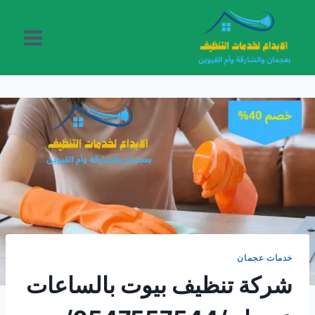
لتجاوز
لى
لمحتوى
خدمات عجمان
شركة تنظيف بيوت بالساعات