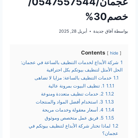
عجمان/0547557544/
خصم30%
بواسطة
آفاق جديدة
أبريل 28, 2025
Contents
hide
1
شركة الأبداع لخدمات التنظيف بالساعة في عجمان:
الحل الأمثل لتنظيف بيوتكم بكل احترافية
1.1
خدمات التنظيف بالساعة: مزايا لا تضاهى
1.1.1
1. تنظيف البيوت بمرونة عالية
1.1.2
2. خدمات تنظيف متعددة ومنوعة
1.1.3
3. استخدام أفضل المواد والمنتجات
1.1.4
4. أسعار معقولة وخدمات مريحة
1.1.5
5. فريق عمل متخصص وموثوق
1.2
لماذا تختار شركة الأبداع لتنظيف بيوتكم في
عجمان؟