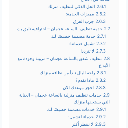
2.6.1
الحل الذكي لتنظيف منزلك
2.6.2
مميزات الخدمة:
2.6.3
جرب الفرق
2.7
خدمة تنظيف بالساعة عجمان – احترافية تليق بك
2.7.1
خدمة مصممة خصيصًا لك
2.7.2
تشمل خدماتنا:
2.7.3
لا تتردد!
2.8
تنظيف شقق بالساعة عجمان – مرونة وجودة مع
الأبداع
2.8.1
راحة البال تبدأ من نظافة منزلك
2.8.2
ماذا نقدم؟
2.8.3
احجز موعدك الآن
2.9
خدمات تنظيف منزلية بالساعة عجمان – العناية
التي يستحقها منزلك
2.9.1
خدمات مصممة خصيصًا لك
2.9.2
خدماتنا تشمل:
2.9.3
لا تنتظر أكثر