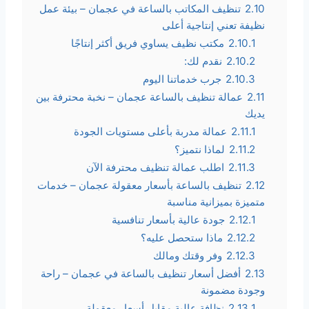
2.10
تنظيف المكاتب بالساعة في عجمان – بيئة عمل
نظيفة تعني إنتاجية أعلى
2.10.1
مكتب نظيف يساوي فريق أكثر إنتاجًا
2.10.2
نقدم لك:
2.10.3
جرب خدماتنا اليوم
2.11
عمالة تنظيف بالساعة عجمان – نخبة محترفة بين
يديك
2.11.1
عمالة مدربة بأعلى مستويات الجودة
2.11.2
لماذا نتميز؟
2.11.3
اطلب عمالة تنظيف محترفة الآن
2.12
تنظيف بالساعة بأسعار معقولة عجمان – خدمات
متميزة بميزانية مناسبة
2.12.1
جودة عالية بأسعار تنافسية
2.12.2
ماذا ستحصل عليه؟
2.12.3
وفر وقتك ومالك
2.13
أفضل أسعار تنظيف بالساعة في عجمان – راحة
وجودة مضمونة
2.13.1
نظافة عالية مقابل أسعار معقولة