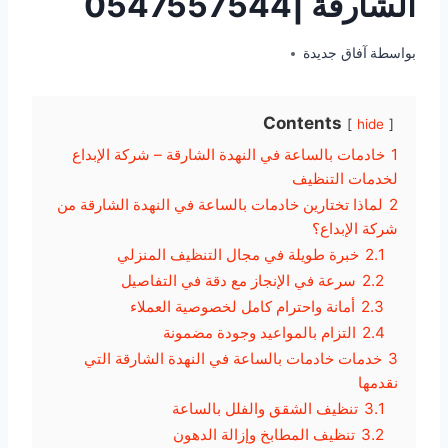
الشارقة |0547557544
فبراير 17, 2026
بواسطة
آفاق جديدة
Contents
hide
1
خادمات بالساعة في النهدة الشارقة – شركة الإبداع
لخدمات التنظيف
2
لماذا تختارين خادمات بالساعة في النهدة الشارقة من
شركة الإبداع؟
2.1
خبرة طويلة في مجال التنظيف المنزلي
2.2
سرعة في الإنجاز مع دقة في التفاصيل
2.3
أمانة واحترام كامل لخصوصية العملاء
2.4
التزام بالمواعيد وجودة مضمونة
3
خدمات خادمات بالساعة في النهدة الشارقة التي
نقدمها
3.1
تنظيف الشقق والفلل بالساعة
3.2
تنظيف المطابخ وإزالة الدهون