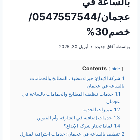
بالساعة في
عجمان/0547557544/
خصم30%
بواسطة
آفاق جديدة
أبريل 30, 2025
Contents
hide
1
شركة الإبداع: خبراء تنظيف المطابخ والحمامات
بالساعة في عجمان
1.1
خدمات تنظيف المطابخ والحمامات بالساعة في
عجمان
1.2
مميزات الخدمة:
1.3
خدمات إضافية في الشارقة وأم القيوين
1.4
لماذا تختار شركة الإبداع؟
2
تنظيف بالساعة في عجمان: خدمات احترافية لمنازل