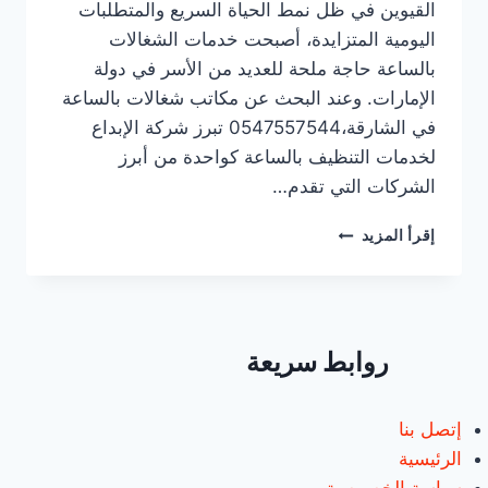
القيوين في ظل نمط الحياة السريع والمتطلبات
اليومية المتزايدة، أصبحت خدمات الشغالات
بالساعة حاجة ملحة للعديد من الأسر في دولة
الإمارات. وعند البحث عن مكاتب شغالات بالساعة
في الشارقة،0547557544 تبرز شركة الإبداع
لخدمات التنظيف بالساعة كواحدة من أبرز
الشركات التي تقدم…
مكاتب
إقرأ المزيد
شغالات
بالساعة
في
الشارقة/0547557544/
خصم30%
روابط سريعة
إتصل بنا
الرئيسية