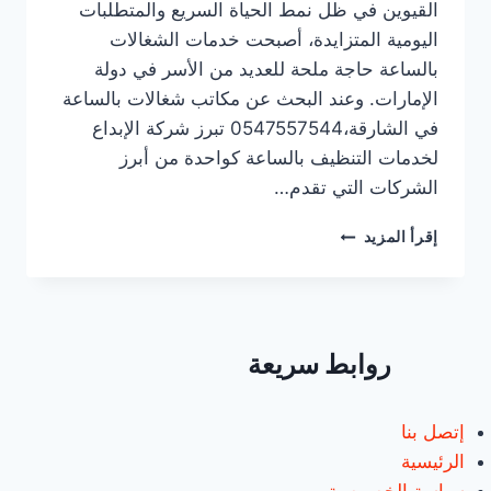
القيوين في ظل نمط الحياة السريع والمتطلبات
اليومية المتزايدة، أصبحت خدمات الشغالات
بالساعة حاجة ملحة للعديد من الأسر في دولة
الإمارات. وعند البحث عن مكاتب شغالات بالساعة
في الشارقة،0547557544 تبرز شركة الإبداع
لخدمات التنظيف بالساعة كواحدة من أبرز
الشركات التي تقدم…
مكاتب
إقرأ المزيد
شغالات
بالساعة
في
الشارقة/0547557544/
خصم30%
روابط سريعة
إتصل بنا
الرئيسية