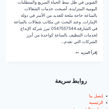
القيوين في ظل نمط الحياة السريع والمتطلبات
اليومية المتزايدة، أصبحت خدمات الشغالات
بالساعة حاجة ملحة للعديد من الأسر في دولة
الإمارات. وعند البحث عن مكاتب شغالات بالساعة
في الشارقة،0547557544 تبرز شركة الإبداع
لخدمات التنظيف بالساعة كواحدة من أبرز
الشركات التي تقدم…
مكاتب
إقرأ المزيد
شغالات
بالساعة
في
الشارقة/0547557544/
خصم30%
روابط سريعة
إتصل بنا
الرئيسية