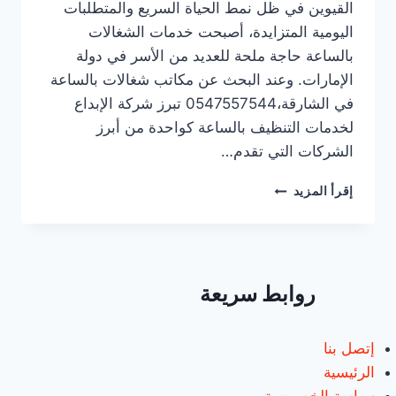
القيوين في ظل نمط الحياة السريع والمتطلبات
اليومية المتزايدة، أصبحت خدمات الشغالات
بالساعة حاجة ملحة للعديد من الأسر في دولة
الإمارات. وعند البحث عن مكاتب شغالات بالساعة
في الشارقة،0547557544 تبرز شركة الإبداع
لخدمات التنظيف بالساعة كواحدة من أبرز
الشركات التي تقدم…
مكاتب
إقرأ المزيد
شغالات
بالساعة
في
الشارقة/0547557544/
خصم30%
روابط سريعة
إتصل بنا
الرئيسية