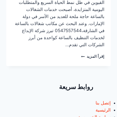
القيوين في ظل نمط الحياة السريع والمتطلبات
اليومية المتزايدة، أصبحت خدمات الشغالات
بالساعة حاجة ملحة للعديد من الأسر في دولة
الإمارات. وعند البحث عن مكاتب شغالات بالساعة
في الشارقة،0547557544 تبرز شركة الإبداع
لخدمات التنظيف بالساعة كواحدة من أبرز
الشركات التي تقدم…
مكاتب
إقرأ المزيد
شغالات
بالساعة
في
الشارقة/0547557544/
خصم30%
روابط سريعة
إتصل بنا
الرئيسية