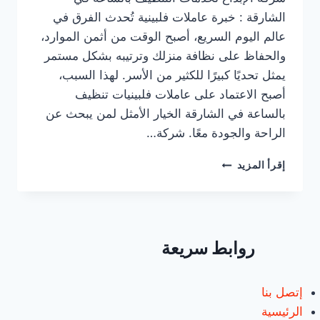
الشارقة : خبرة عاملات فلبينية تُحدث الفرق في
عالم اليوم السريع، أصبح الوقت من أثمن الموارد،
والحفاظ على نظافة منزلك وترتيبه بشكل مستمر
يمثل تحديًا كبيرًا للكثير من الأسر. لهذا السبب،
أصبح الاعتماد على عاملات فلبينيات تنظيف
بالساعة في الشارقة الخيار الأمثل لمن يبحث عن
الراحة والجودة معًا. شركة…
عاملات
إقرأ المزيد
فلبينيات
تنظيف
بالساعة
الشارقة/0547557544/
خصم30%
روابط سريعة
إتصل بنا
الرئيسية