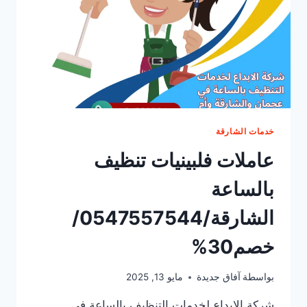
خدمات الشارقة
عاملات فلبينيات تنظيف
بالساعة
الشارقة/0547557544/
خصم30%
بواسطة
آفاق جديدة
مايو 13, 2025
شركة الإبداع لخدمات التنظيف بالساعة في