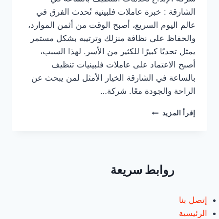
الشارقة : خبرة عاملات فلبينية تُحدث الفرق في
عالم اليوم السريع، أصبح الوقت من أثمن الموارد،
والحفاظ على نظافة منزلك وترتيبه بشكل مستمر
يمثل تحديًا كبيرًا للكثير من الأسر. لهذا السبب،
أصبح الاعتماد على عاملات فلبينيات تنظيف
بالساعة في الشارقة الخيار الأمثل لمن يبحث عن
الراحة والجودة معًا. شركة…
عاملات
إقرأ المزيد
فلبينيات
تنظيف
بالساعة
الشارقة/0547557544/
خصم30%
روابط سريعة
إتصل بنا
الرئيسية