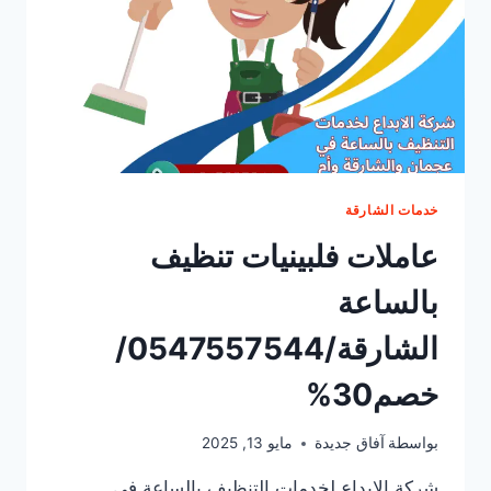
خدمات الشارقة
عاملات فلبينيات تنظيف
بالساعة
الشارقة/0547557544/
خصم30%
بواسطة
آفاق جديدة
مايو 13, 2025
شركة الإبداع لخدمات التنظيف بالساعة في