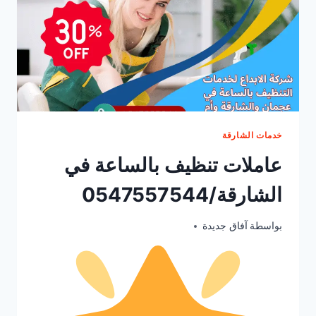
خدمات الشارقة
عاملات تنظيف بالساعة في
الشارقة/0547557544
أكتوبر 5, 2025
بواسطة
آفاق جديدة