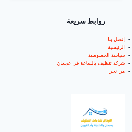
في
الشارقة/0547557544
روابط سريعة
إتصل بنا
الرئيسية
سياسة الخصوصية
شركة تنظيف بالساعة في عجمان
من نحن