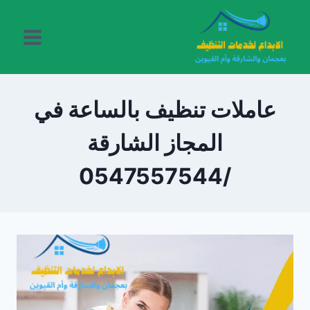
لتجاوز
لى
لمحتوى
عاملات تنظيف بالساعة في
المجاز الشارقة
/0547557544