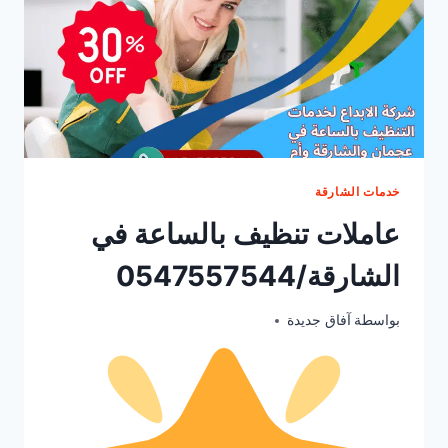
خدمات الشارقة
عاملات تنظيف بالساعة في
الشارقة/0547557544
أكتوبر 5, 2025
بواسطة
آفاق جديدة