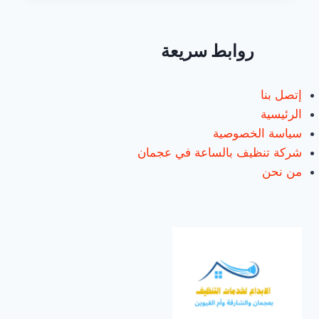
في
الشارقة/0547557544
روابط سريعة
إتصل بنا
الرئيسية
سياسة الخصوصية
شركة تنظيف بالساعة في عجمان
من نحن