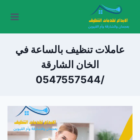
لتجاوز
لى
لمحتوى
عاملات تنظيف بالساعة في
الخان الشارقة
/0547557544