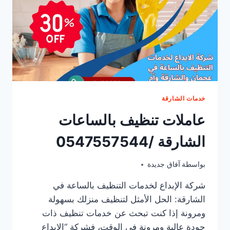
خدمات الشارقة
عاملات تنظيف بالساعات
الشارقة /0547557544
بواسطة
ديسمبر 21, 2024
آفاق جديدة
شركة الإبداع لخدمات التنظيف بالساعة في
الشارقة: الحل الأمثل لتنظيف منزلك بسهولة
ومرونة إذا كنت تبحث عن خدمات تنظيف ذات
جودة عالية ومرونة في الوقت، فشركة “الإبداع