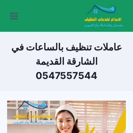
لتجاوز
لى
لمحتوى
عاملات تنظيف بالساعات في
الشارقة القديمة
0547557544