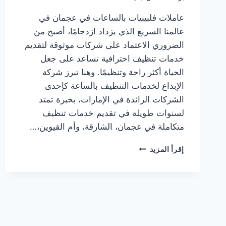
عاملات فلبينيات بالساعات في عجمان في
عالمنا السريع الذي يزداد ازدحامًا، أصبح من
الضروري الاعتماد على شركات موثوقة لتقديم
خدمات تنظيف احترافية تساعد على جعل
الحياة أكثر راحة وتنظيمًا. وهنا تبرز شركة
الإبداع لخدمات التنظيف بالساعة كإحدى
الشركات الرائدة في الإمارات، بخبرة تمتد
لسنوات طويلة في تقديم خدمات تنظيف
متكاملة في عجمان، الشارقة، وأم القيوين،…
عاملات
إقرأ المزيد
فلبينيات
بالساعات
في
عجمان/0547557544