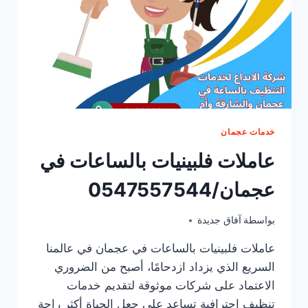
خدمات عجمان
عاملات فلبينيات بالساعات في
عجمان/0547557544
أكتوبر 6, 2025
بواسطة
آفاق جديدة
عاملات فلبينيات بالساعات في عجمان في عالمنا
السريع الذي يزداد ازدحامًا، أصبح من الضروري
الاعتماد على شركات موثوقة لتقديم خدمات
تنظيف احترافية تساعد على جعل الحياة أكثر راحة