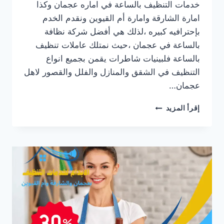
خدمات التنظيف بالساعة في اماره عجمان وكذا
امارة الشارقة وامارة أم القيوين ونقدم الخدم
بإحترافيه كبيره ،لذلك هي أفضل شركة نظافة
بالساعة في عجمان ،حيث نمتلك عاملات تنظيف
بالساعة فلبينيات شاطرات يقمن بجميع انواع
التنظيف في الشقق والمنازل والفلل والقصور لاهل
عجمان…
أفضل
إقرأ المزيد
شركة
نظافة
بالساعة
في
عجمان/0547557544/
خصم30%