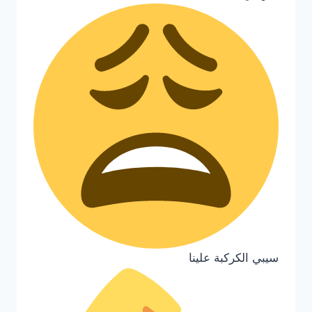
سيبي الكركبة علينا