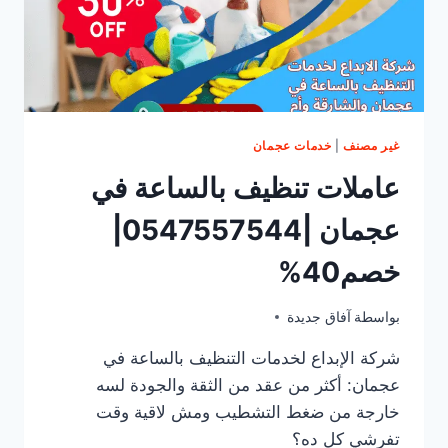
غير مصنف
|
خدمات عجمان
عاملات تنظيف بالساعة في
عجمان |0547557544|
خصم40%
مايو 2, 2025
بواسطة
آفاق جديدة
شركة الإبداع لخدمات التنظيف بالساعة في
عجمان: أكثر من عقد من الثقة والجودة لسه
خارجة من ضغط التشطيب ومش لاقية وقت
تفرشي كل ده؟