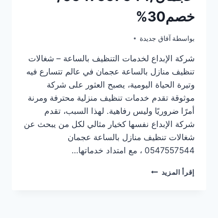
خصم30%
مايو 2, 2025
بواسطة
آفاق جديدة
شركة الإبداع لخدمات التنظيف بالساعة – شغالات
تنظيف منازل بالساعة عجمان في عالم تتسارع فيه
وتيرة الحياة اليومية، يصبح العثور على شركة
موثوقة تقدم خدمات تنظيف منزلية محترفة ومرنة
أمرًا ضروريًا وليس رفاهية. لهذا السبب، تقدم
شركة الإبداع نفسها كخيار مثالي لكل من يبحث عن
شغالات تنظيف منازل بالساعة عجمان
0547557544 ، مع امتداد خدماتها…
شغالات
إقرأ المزيد
تنظيف
منازل
بالساعة
عجمان/0547557544/