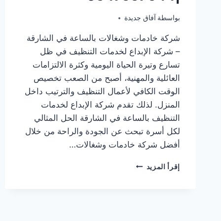
فبراير 15, 2026
بواسطة
آفاق جديدة
شركة خادمات وشغالات بالساعة في الشارقة
– شركة الإبداع لخدمات التنظيف في ظل
تسارع وتيرة الحياة اليومية وكثرة الالتزامات
العائلية والمهنية، أصبح من الصعب تخصيص
الوقت الكافي لأعمال التنظيف والترتيب داخل
المنزل. لذلك تقدم شركة الإبداع لخدمات
التنظيف بالساعة في الشارقة الحل المثالي
لكل أسرة تبحث عن الجودة والراحة من خلال
أفضل شركة خادمات وشغالات…
شركة
إقرأ المزيد
خادمات
وشغالات
بالساعة
في
الشارقة