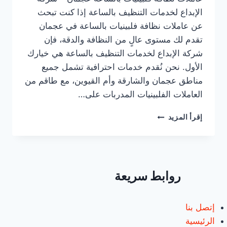
الإبداع لخدمات التنظيف بالساعة إذا كنت تبحث
عن عاملات نظافة فلبينيات بالساعة في عجمان
تقدم لك مستوى عالٍ من النظافة والدقة، فإن
شركة الإبداع لخدمات التنظيف بالساعة هي خيارك
الأول. نحن نُقدم خدمات احترافية تشمل جميع
مناطق عجمان والشارقة وأم القيوين، مع طاقم من
العاملات الفلبينيات المدربات على…
عاملات
إقرأ المزيد
نظافة
فلبينيات
بالساعة
في
عجمان/0547557544/
روابط سريعة
خصم30%
إتصل بنا
الرئيسية