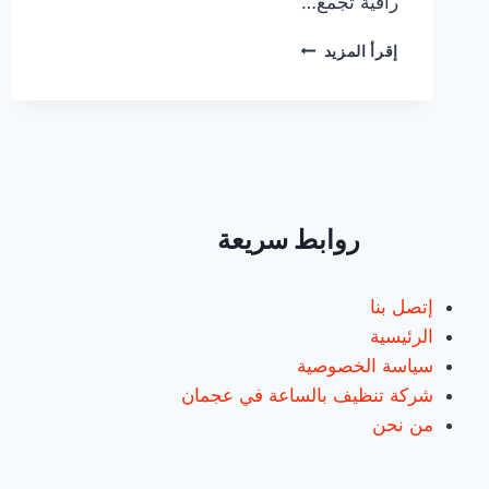
راقية تجمع…
شركة
إقرأ المزيد
تنظيف
بالساعات
عجمان/0547557544
روابط سريعة
إتصل بنا
الرئيسية
سياسة الخصوصية
شركة تنظيف بالساعة في عجمان
من نحن