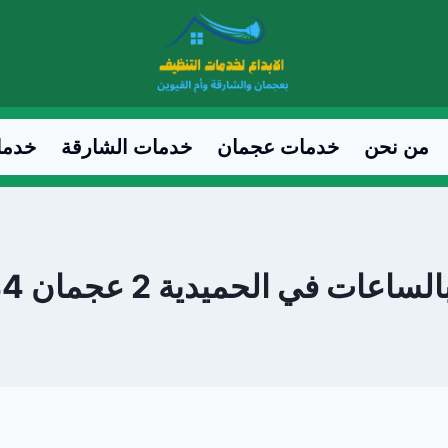
من نحن
خدمات عجمان
خدمات الشارقة
خدما
في الحميدية 2 عجمان 0547557544