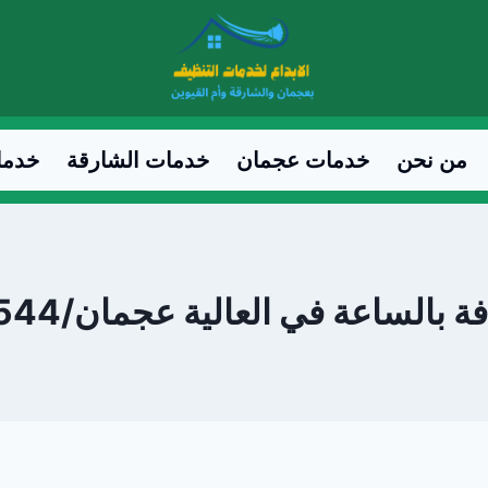
من نحن
خدمات عجمان
خدمات الشارقة
خدما
لساعة في العالية عجمان/0547557544