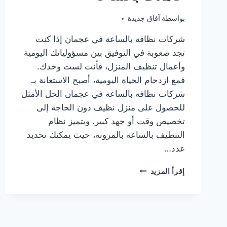
أكتوبر 20, 2025
بواسطة
آفاق جديدة
شركات نظافة بالساعة في عجمان إذا كنت
تجد صعوبة في التوفيق بين مسؤولياتك اليومية
وأعمال تنظيف المنزل، فأنت لست وحدك.
فمع ازدحام الحياة اليومية، أصبح الاستعانة بـ
شركات نظافة بالساعة في عجمان الحل الأمثل
للحصول على منزل نظيف دون الحاجة إلى
تخصيص وقت أو جهد كبير. ويتميز نظام
التنظيف بالساعة بالمرونة، حيث يمكنك تحديد
عدد…
شركات
إقرأ المزيد
نظافة
بالساعة
في
عجمان
|0547557544|