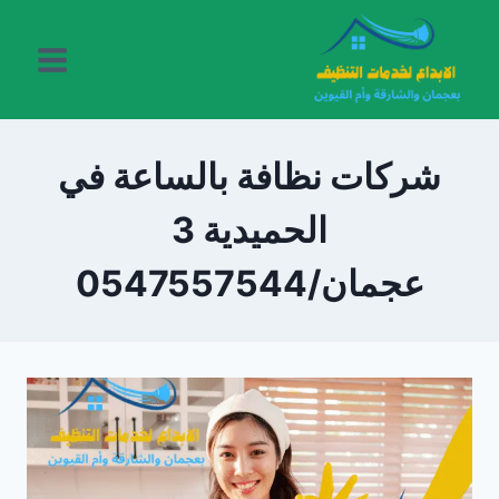
لتجاوز
لى
لمحتوى
شركات نظافة بالساعة في
الحميدية 3
عجمان/0547557544