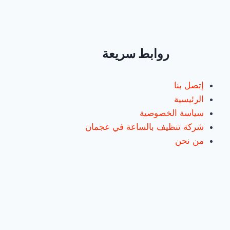
عجمان
/
0547557544
/
خصم
روابط سريعة
30%
إتصل بنا
الرئيسية
سياسة الخصوصية
شركة تنظيف بالساعة في عجمان
من نحن