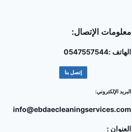
معلومات الإتصال:
الهاتف :0547557544
إتصل بنا
البريد الإلكتروني:
info@ebdaecleaningservices.com
العنوان :