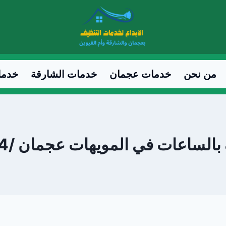
من نحن
خدمات عجمان
خدمات الشارقة
خدما
اعات في المويهات عجمان /0547557544