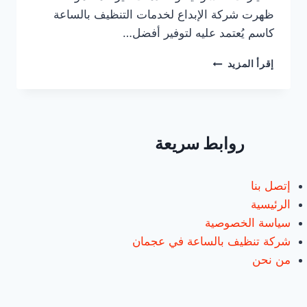
ظهرت شركة الإبداع لخدمات التنظيف بالساعة
كاسم يُعتمد عليه لتوفير أفضل…
عاملات
إقرأ المزيد
بالساعة
في
عجمان/0547557544/
خصم30%
روابط سريعة
إتصل بنا
الرئيسية
سياسة الخصوصية
شركة تنظيف بالساعة في عجمان
من نحن