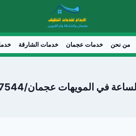
من نحن
خدمات عجمان
خدمات الشارقة
خدما
عة في المويهات عجمان/0547557544