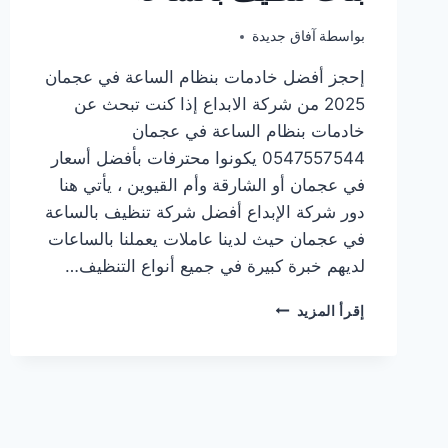
أكتوبر 18, 2025
بواسطة
آفاق جديدة
إحجز أفضل خادمات بنظام الساعة في عجمان
2025 من شركة الابداع إذا كنت تبحث عن
خادمات بنظام الساعة في عجمان
0547557544 يكونوا محترفات بأفضل أسعار
في عجمان أو الشارقة وأم القيوين ، يأتي هنا
دور شركة الإبداع أفضل شركة تنظيف بالساعة
في عجمان حيث لدينا عاملات يعملنا بالساعات
لديهم خبرة كبيرة في جميع أنواع التنظيف…
خادمات
إقرأ المزيد
بنظام
الساعة
في
عجمان/0547557544/
بنات
تنظيف