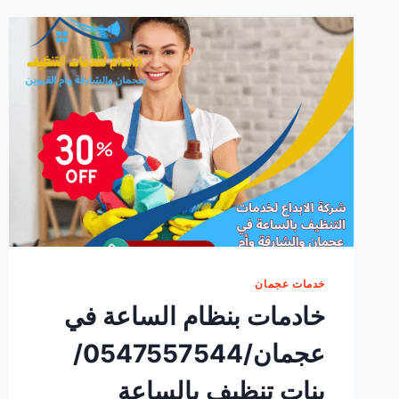
خدمات عجمان
خادمات بنظام الساعة في
عجمان/0547557544/
بنات تنظيف بالساعة