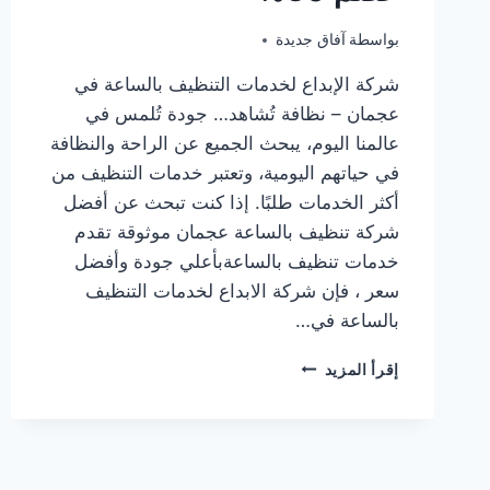
بواسطة
ديسمبر 12, 2024
آفاق جديدة
شركة الإبداع لخدمات التنظيف بالساعة في
عجمان – نظافة تُشاهد… جودة تُلمس في
عالمنا اليوم، يبحث الجميع عن الراحة والنظافة
في حياتهم اليومية، وتعتبر خدمات التنظيف من
أكثر الخدمات طلبًا. إذا كنت تبحث عن أفضل
شركة تنظيف بالساعة عجمان موثوقة تقدم
خدمات تنظيف بالساعةبأعلي جودة وأفضل
سعر ، فإن شركة الابداع لخدمات التنظيف
بالساعة في…
شركة
إقرأ المزيد
تنظيف
بالساعة
عجمان/0547557544/
خصم
30%