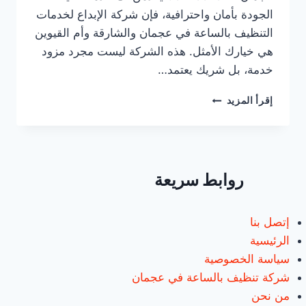
الجودة بأمان واحترافية، فإن شركة الإبداع لخدمات
التنظيف بالساعة في عجمان والشارقة وأم القيوين
هي خيارك الأمثل. هذه الشركة ليست مجرد مزود
خدمة، بل شريك يعتمد…
أفضل
إقرأ المزيد
عاملات
تنظيف
بالساعة
في
عجمان/0547557544
روابط سريعة
إتصل بنا
الرئيسية
سياسة الخصوصية
شركة تنظيف بالساعة في عجمان
من نحن