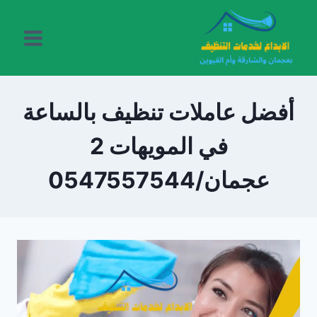
لتجاوز
لى
لمحتوى
أفضل عاملات تنظيف بالساعة
في المويهات 2
عجمان/0547557544