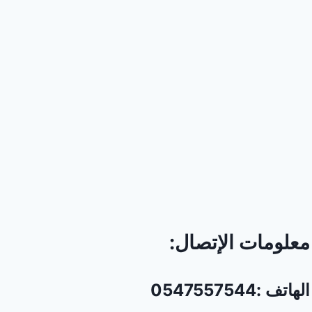
معلومات الإتصال:
الهاتف :0547557544