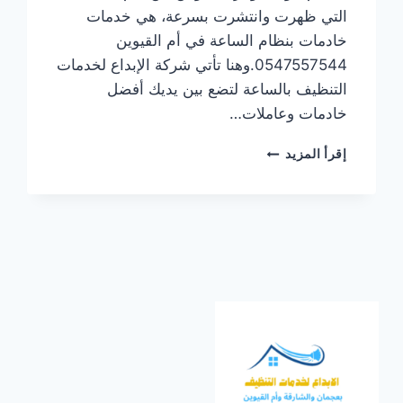
التي ظهرت وانتشرت بسرعة، هي خدمات
خادمات بنظام الساعة في أم القيوين
0547557544.وهنا تأتي شركة الإبداع لخدمات
التنظيف بالساعة لتضع بين يديك أفضل
خادمات وعاملات…
خادمات
إقرأ المزيد
بنظام
الساعة
في
أم
القيوين/0547557544