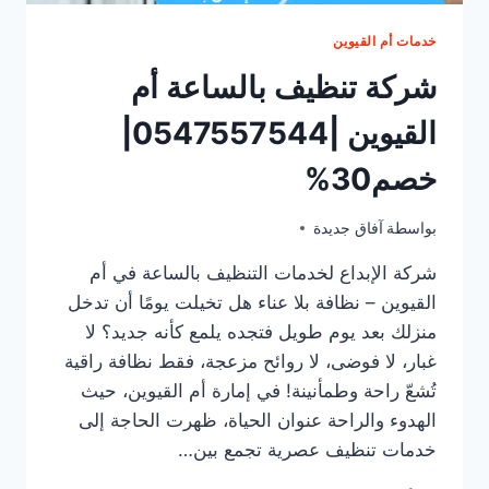
خدمات أم القيوين
شركة تنظيف بالساعة أم
القيوين |0547557544|
خصم30%
يونيو 22, 2025
بواسطة
آفاق جديدة
شركة الإبداع لخدمات التنظيف بالساعة في أم
القيوين – نظافة بلا عناء هل تخيلت يومًا أن تدخل
منزلك بعد يوم طويل فتجده يلمع كأنه جديد؟ لا
غبار، لا فوضى، لا روائح مزعجة، فقط نظافة راقية
تُشعّ راحة وطمأنينة! في إمارة أم القيوين، حيث
الهدوء والراحة عنوان الحياة، ظهرت الحاجة إلى
خدمات تنظيف عصرية تجمع بين…