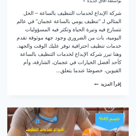
يونيو 24, 2025
بواسطة
آفاق جديدة
شركة الإبداع لخدمات التنظيف بالساعة – الحل
المثالي لـ “تنظيف يومي بالساعة عجمان” في عالم
تتسارع فيه وتيرة الحياة وتكثر فيه المسؤوليات
اليومية، بات من الضروري وجود جهة موثوقة تقدم
خدمات تنظيف احترافية توفر عليك الوقت والجهد.
وهنا تبرز شركة الإبداع لخدمات التنظيف بالساعة
كأحد أفضل الخيارات في عجمان، الشارقة، وأم
القيوين، خصوصًا عندما يتعلق…
تنظيف
إقرأ المزيد
يومي
بالساعة
عجمان/0547557544