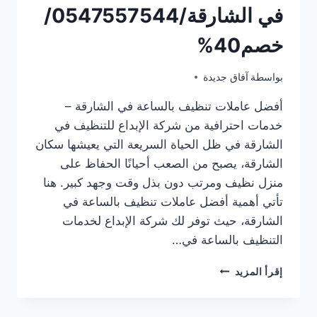
في الشارقة/0547557544/
خصم40%
يونيو 19, 2025
بواسطة
آفاق جديدة
أفضل عاملات تنظيف بالساعة في الشارقة –
خدمات احترافية من شركة الإبداع للتنظيف في
الشارقة في ظل الحياة السريعة التي يعيشها سكان
الشارقة، يصبح من الصعب أحيانًا الحفاظ على
منزل نظيف ومرتب دون بذل وقت وجهد كبير. هنا
تأتي أهمية أفضل عاملات تنظيف بالساعة في
الشارقة، حيث توفر لك شركة الإبداع لخدمات
التنظيف بالساعة في…
أفضل
إقرأ المزيد
عاملات
تنظيف
بالساعة