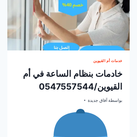
خدمات أم القيوين
خادمات بنظام الساعة في أم
القيوين/0547557544
يونيو 29, 2025
بواسطة
آفاق جديدة