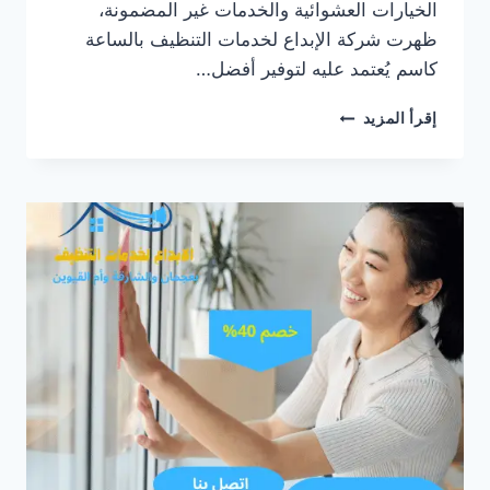
الخيارات العشوائية والخدمات غير المضمونة،
ظهرت شركة الإبداع لخدمات التنظيف بالساعة
كاسم يُعتمد عليه لتوفير أفضل…
عاملات
إقرأ المزيد
بالساعة
في
عجمان/0547557544/
خصم30%