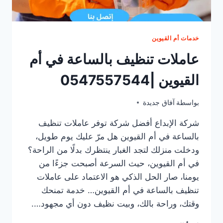
خدمات أم القيوين
عاملات تنظيف بالساعة في أم
القيوين |0547557544
بواسطة
أغسطس 28, 2025
آفاق جديدة
شركة الإبداع أفضل شركة توفر عاملات تنظيف
بالساعة في أم القيوين هل مرّ عليك يوم طويل،
ودخلت منزلك لتجد الغبار ينتظرك بدلًا من الراحة؟
في أم القيوين، حيث السرعة أصبحت جزءًا من
يومنا، صار الحل الذكي هو الاعتماد على عاملات
تنظيف بالساعة في أم القيوين… خدمة تمنحك
وقتك، وراحة بالك، وبيت نظيف دون أي مجهود….