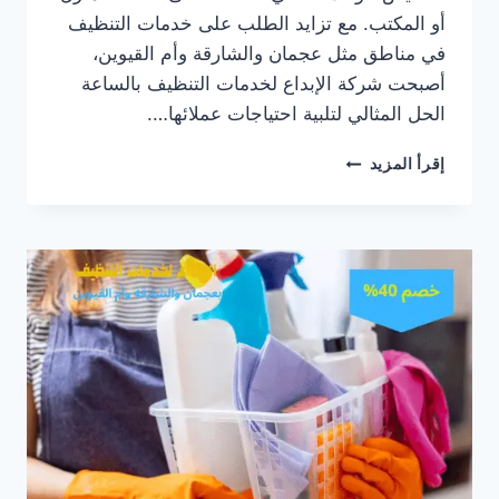
أو المكتب. مع تزايد الطلب على خدمات التنظيف
في مناطق مثل عجمان والشارقة وأم القيوين،
أصبحت شركة الإبداع لخدمات التنظيف بالساعة
الحل المثالي لتلبية احتياجات عملائها….
عاملات
إقرأ المزيد
نظافة
بنظام
الساعة
في
عجمان/0547557544