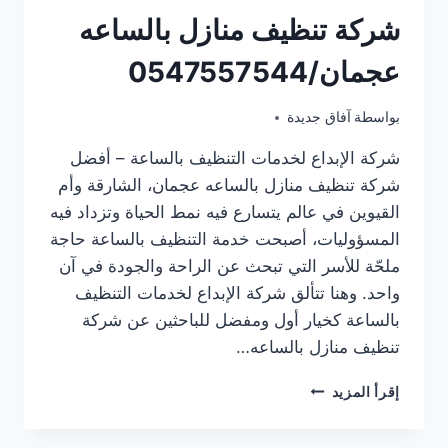
شركة تنظيف منازل بالساعه
عجمان/0547557544
يونيو 24, 2025
بواسطة
آفاق جديدة
شركة الإبداع لخدمات التنظيف بالساعة – أفضل
شركة تنظيف منازل بالساعه عجمان، الشارقة وأم
القيوين في عالم يتسارع فيه نمط الحياة وتزداد فيه
المسؤوليات، أصبحت خدمة التنظيف بالساعة حاجة
ملحّة للأسر التي تبحث عن الراحة والجودة في آن
واحد. وهنا تتألق شركة الإبداع لخدمات التنظيف
بالساعة كخيار أول ومفضل للباحثين عن شركة
تنظيف منازل بالساعه…
شركة
إقرأ المزيد
تنظيف
منازل