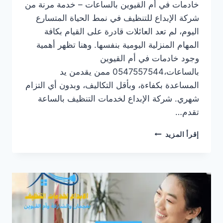
خادمات في أم القيوين بالساعات – خدمة مرنة من
شركة الإبداع للتنظيف في نمط الحياة المتسارع
اليوم، لم تعد العائلات قادرة على القيام بكافة
المهام المنزلية اليومية بنفسها. وهنا تظهر أهمية
وجود خادمات في أم القيوين
بالساعات،0547557544 ممن يقدمن يد
المساعدة بكفاءة، وبأقل التكاليف، وبدون أي التزام
شهري. شركة الإبداع لخدمات التنظيف بالساعة
تقدم…
خادمات
إقرأ المزيد
في
أم
القيوين
بالساعات/0547557544