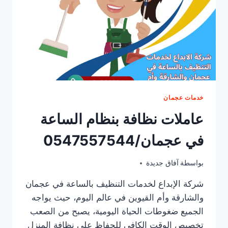
خدمات عجمان
عاملات نظافة بنظام الساعة
في عجمان/0547557544
بواسطة
أغسطس 28, 2025
آفاق جديدة
شركة الإبداع لخدمات التنظيف بالساعة في عجمان
والشارقة وأم القيوين في عالم اليوم، حيث يواجه
الجميع ضغوطات الحياة اليومية، يصبح من الصعب
تخصيص الوقت الكافي للحفاظ على نظافة المنزل