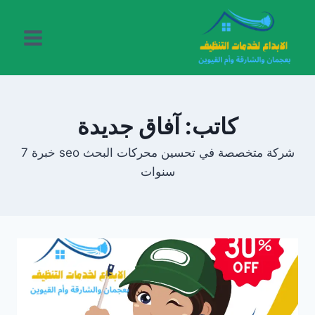
لتجاوز
لى
لمحتوى
كاتب: آفاق جديدة
شركة متخصصة في تحسين محركات البحث seo خبرة 7
سنوات